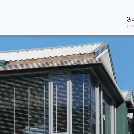
法
L'aff