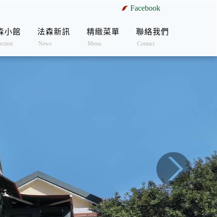
Facebook
森小館
法森新訊
精緻菜單
聯絡我們
ection
News
Menu
Contact